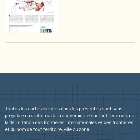
Toutes les cartes incluses dans les présentes sont sans
préjudice du statut ou de la souveraineté sur tout territoire, de
la délimitation des frontières internationales et des frontières
et du nom de tout territoire, ville ou zone.