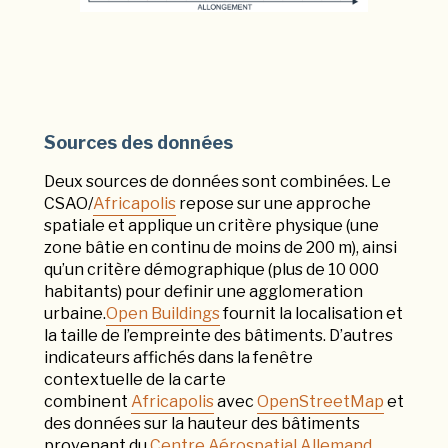
Sources des données
Deux sources de données sont combinées. Le
CSAO/
Africapolis
repose sur une approche
spatiale et applique un critère physique (une
zone bâtie en continu de moins de 200 m), ainsi
qu’un critère démographique (plus de 10 000
habitants) pour definir une agglomeration
urbaine.
Open Buildings
fournit la localisation et
la taille de l’empreinte des bâtiments. D’autres
indicateurs affichés dans la fenêtre
contextuelle de la carte
combinent
Africapolis
avec
OpenStreetMap
et
des données sur la hauteur des bâtiments
provenant du
Centre Aérospatial Allemand