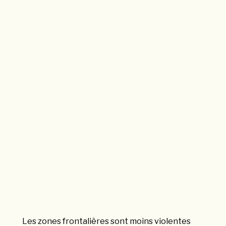
Les zones frontalières sont moins violentes