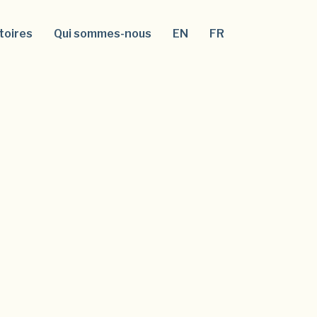
toires
Qui sommes-nous
EN
FR