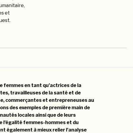
humanitaire,
es et
uest.
de femmes en tant qu’actrices de la
ntes, travailleuses de la santé et de
sse, commerçantes et entrepreneuses au
llons des exemples de première main de
autés locales ainsi que de leurs
de l’égalité femmes-hommes et du
nt également à mieux relier l’analyse