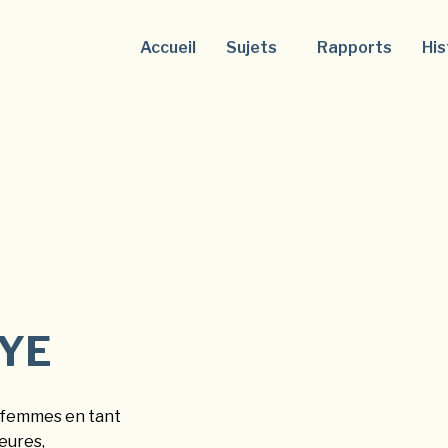
Accueil
Sujets
Rapports
His
YE
e femmes en tant
teures,