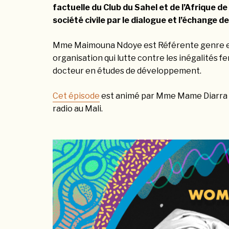
factuelle du Club du Sahel et de l’Afrique de 
société civile par le dialogue et l’échange 
Mme Maimouna Ndoye est Référente genre et
organisation qui lutte contre les inégalités f
docteur en études de développement.
Cet épisode
est animé par Mme Mame Diarra D
radio au Mali.