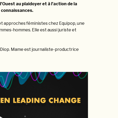
l’Ouest au plaidoyer et à l’action de la
de connaissances.
 approches féministes chez Equipop, une
emmes-hommes. Elle est aussi juriste et
iop. Mame est journaliste-productrice