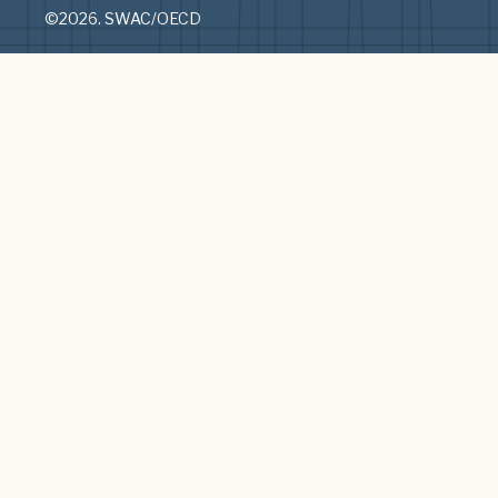
©2026. SWAC/OECD