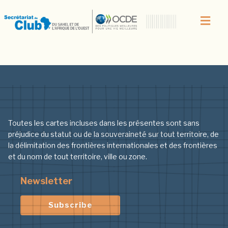
Auteur/autrice :
Jorge Patino
Quinchia
Articles plus anciens
Toutes les cartes incluses dans les présentes sont sans
préjudice du statut ou de la souveraineté sur tout territoire, de
la délimitation des frontières internationales et des frontières
et du nom de tout territoire, ville ou zone.
Newsletter
Subscribe